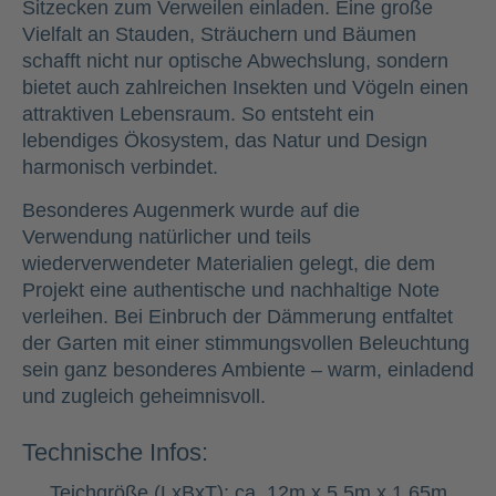
Sitzecken zum Verweilen einladen. Eine große
Vielfalt an Stauden, Sträuchern und Bäumen
schafft nicht nur optische Abwechslung, sondern
bietet auch zahlreichen Insekten und Vögeln einen
attraktiven Lebensraum. So entsteht ein
lebendiges Ökosystem, das Natur und Design
harmonisch verbindet.
Besonderes Augenmerk wurde auf die
Verwendung natürlicher und teils
wiederverwendeter Materialien gelegt, die dem
Projekt eine authentische und nachhaltige Note
verleihen. Bei Einbruch der Dämmerung entfaltet
der Garten mit einer stimmungsvollen Beleuchtung
sein ganz besonderes Ambiente – warm, einladend
und zugleich geheimnisvoll.
Technische Infos:
Teichgröße (LxBxT): ca. 12m x 5,5m x 1,65m