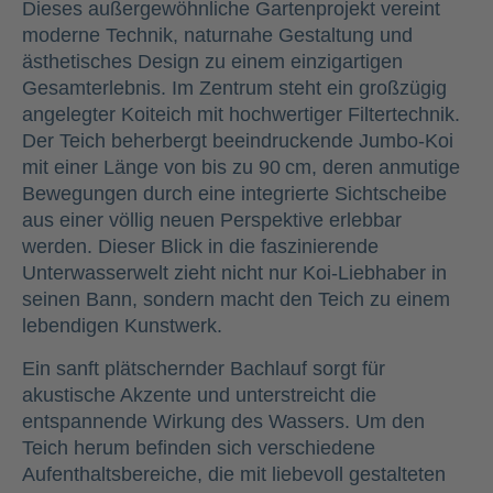
Dieses außergewöhnliche Gartenprojekt vereint
moderne Technik, naturnahe Gestaltung und
ästhetisches Design zu einem einzigartigen
Gesamterlebnis. Im Zentrum steht ein großzügig
angelegter Koiteich mit hochwertiger Filtertechnik.
Der Teich beherbergt beeindruckende Jumbo-Koi
mit einer Länge von bis zu 90 cm, deren anmutige
Bewegungen durch eine integrierte Sichtscheibe
aus einer völlig neuen Perspektive erlebbar
werden. Dieser Blick in die faszinierende
Unterwasserwelt zieht nicht nur Koi-Liebhaber in
seinen Bann, sondern macht den Teich zu einem
lebendigen Kunstwerk.
Ein sanft plätschernder Bachlauf sorgt für
akustische Akzente und unterstreicht die
entspannende Wirkung des Wassers. Um den
Teich herum befinden sich verschiedene
Aufenthaltsbereiche, die mit liebevoll gestalteten